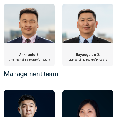
Ankhbold B.
Bayasgalan D.
Chairman of the Board of Directors
Member of the Board of Directors
Management team