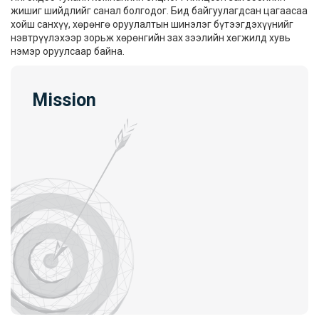
жишиг шийдлийг санал болгодог. Бид байгуулагдсан цагаасаа
хойш санхүү, хөрөнгө оруулалтын шинэлэг бүтээгдэхүүнийг
нэвтрүүлэхээр зорьж хөрөнгийн зах зээлийн хөгжилд хувь
нэмэр оруулсаар байна.
Mission