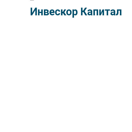
Инвескор Капитал