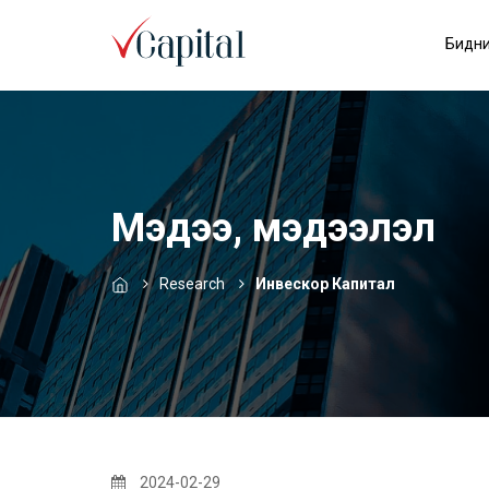
Бидни
Мэдээ, мэдээлэл
Research
Инвескор Капитал
2024-02-29