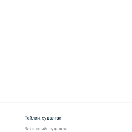
Тайлан, судалгаа
Зах зээлийн судалгаа