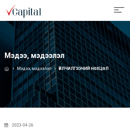
Мэдээ, мэдээлэл
Мэдээ, мэдээлэл
ҮЙЛЧИЛГЭЭНИЙ НӨХЦӨЛ
2023-04-26