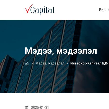
Бидни
Мэдээ, мэдээлэл
Мэдээ, мэдээлэл
Инвескор Капитал ҮЦК
2025-01-31