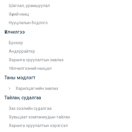
Шагнал, урамшуулал
Хүний нөөц
Нууцлалын бодлого
Үйлчилгээ
Брокер
Андеррайтер
Хөрөнгө оруулалтын зөвлөх
Үйлчилгээний нөхцөл
Таны мэдлэгт
Харилцагчийн зөвлөх
Тайлан, судалгаа
Зах зээлийн судалгаа
Хувьцаат компаниудын тайлан
Хөрөнгө оруулалтын хэрэгсэл