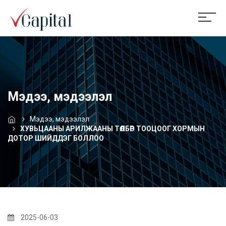
Мэдээ, мэдээлэл
Мэдээ, мэдээлэл
ХУВЬЦААНЫ АРИЛЖААНЫ ТӨЛБӨР ТООЦООГ ХОРМЫН
ДОТОР ШИЙДДЭГ БОЛЛОО
2025-06-03