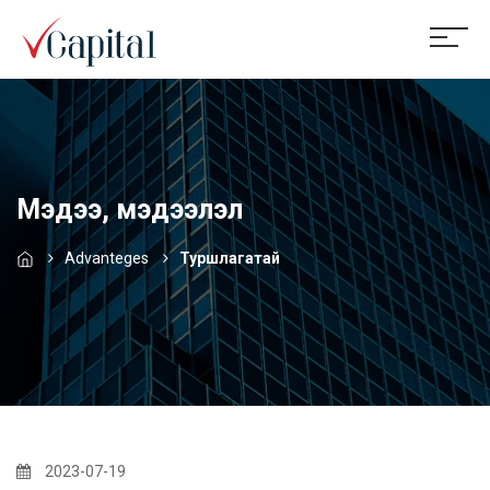
Мэдээ, мэдээлэл
Advanteges
Туршлагатай
2023-07-19