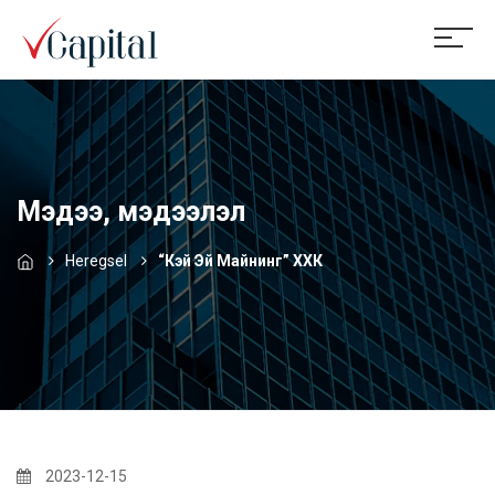
Мэдээ, мэдээлэл
Heregsel
“Кэй Эй Майнинг” ХХК
2023-12-15