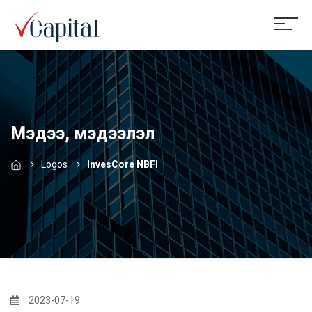
Мэдээ, мэдээлэл
Logos
InvesCore NBFI
2023-07-19