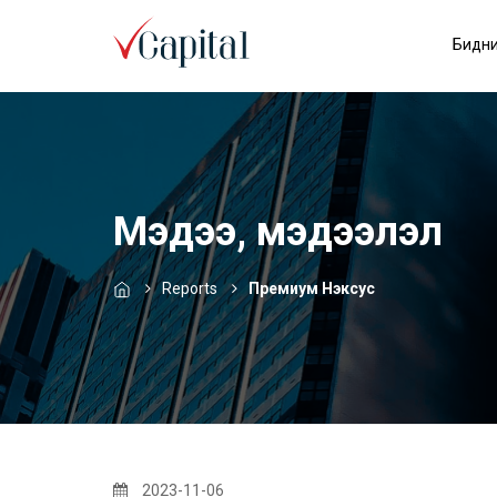
Бидни
Мэдээ, мэдээлэл
Reports
Премиум Нэксус
2023-11-06