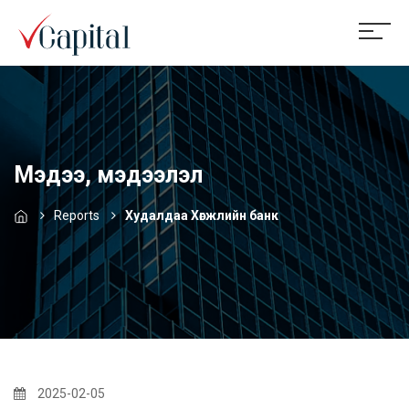
Мэдээ, мэдээлэл
Reports
Худалдаа Хөгжлийн банк
2025-02-05