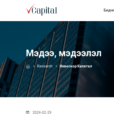
Бидни
Мэдээ, мэдээлэл
Research
Инвескор Капитал
2024-02-29