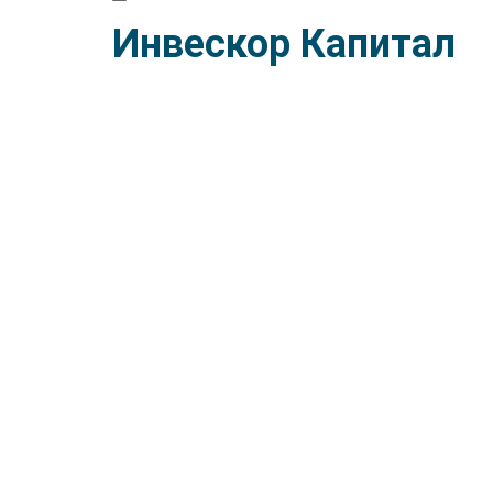
Инвескор Капитал