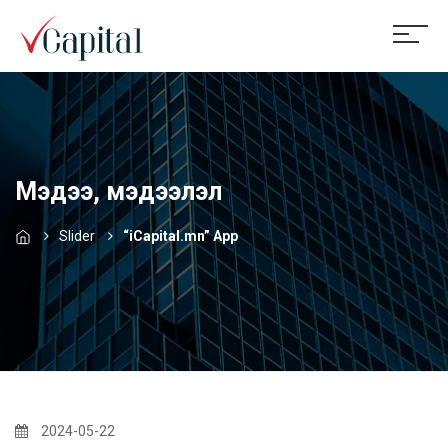
Мэдээ, мэдээлэл
Slider
“iCapital.mn” App
2024-05-22