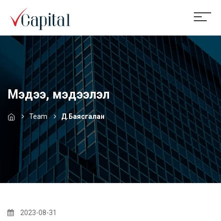
Мэдээ, мэдээлэл
Team
Д.Баясгалан
2023-08-31