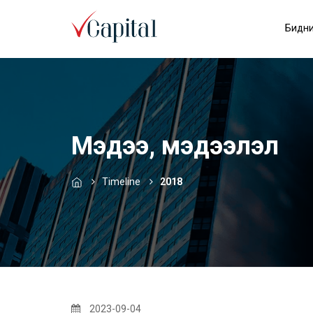
Бидни
Мэдээ, мэдээлэл
Timeline
2018
2023-09-04