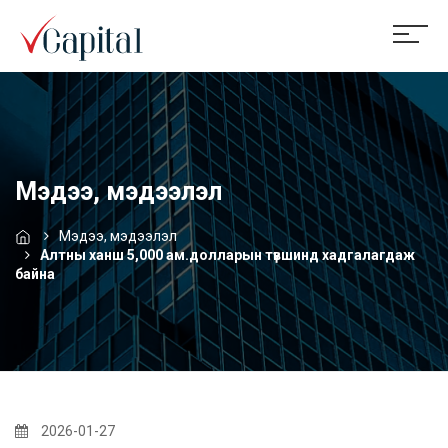
Мэдээ, мэдээлэл
Мэдээ, мэдээлэл
Алтны ханш 5,000 ам.долларын түвшинд хадгалагдаж
байна
2026-01-27