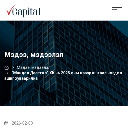
Мэдээ, мэдээлэл
Мэдээ, мэдээлэл
“Мандал Даатгал” ХК нь 2025 оны цэвэр ашгаас ногдол
ашиг хуваарилна
2026-02-03