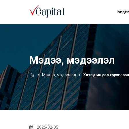
Бидни
Мэдээ, мэдээлэл
Мэдээ, мэдээлэл
Хятадын өргөн хэрэглэ
2026-02-05