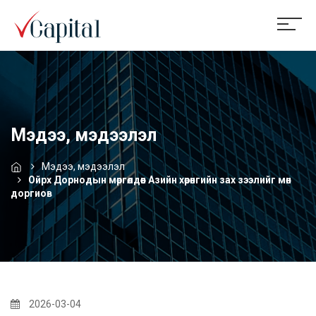
Мэдээ, мэдээлэл
Мэдээ, мэдээлэл
Ойрх Дорнодын мөргөлдөөн Азийн хөрөнгийн зах зээлийг мөн
доргиов
2026-03-04