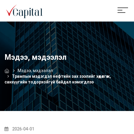
Мэдээ, мэдээлэл
Мэдээ, мэдээлэл
Трампын мэдэгдэл нефтийн зах зээлийг хөдөлгөж,
санхүүгийн тодорхойгүй байдал нэмэгдлээ
2026-04-01