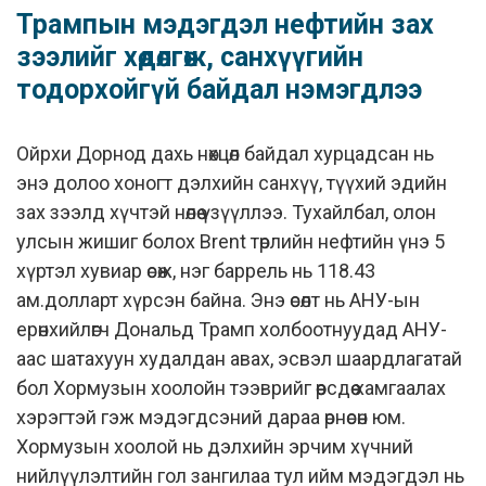
Трампын мэдэгдэл нефтийн зах
зээлийг хөдөлгөж, санхүүгийн
тодорхойгүй байдал нэмэгдлээ
Ойрхи Дорнод дахь нөхцөл байдал хурцадсан нь
энэ долоо хоногт дэлхийн санхүү, түүхий эдийн
зах зээлд хүчтэй нөлөө үзүүллээ. Тухайлбал, олон
улсын жишиг болох Brent төрлийн нефтийн үнэ 5
хүртэл хувиар өсөж, нэг баррель нь 118.43
ам.долларт хүрсэн байна. Энэ өсөлт нь АНУ-ын
ерөнхийлөгч Дональд Трамп холбоотнуудад АНУ-
аас шатахуун худалдан авах, эсвэл шаардлагатай
бол Хормузын хоолойн тээврийг өөрсдөө хамгаалах
хэрэгтэй гэж мэдэгдсэний дараа өрнөсөн юм.
Хормузын хоолой нь дэлхийн эрчим хүчний
нийлүүлэлтийн гол зангилаа тул ийм мэдэгдэл нь