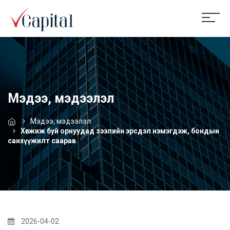
Мэдээ, мэдээлэл
Мэдээ, мэдээлэл
Хөгжиж буй орнуудад зээлийн эрсдэл нэмэгдэж, бондын
санхүүжилт саарав
2026-04-02