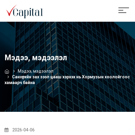
Мэдээ, мэдээлэл
Мэдээ, мэдээлэл
Санхүүгийн зах зээл цааш хэрхэх нь Хормузын хоолойгоос
хамаарч байна
2026-04-06