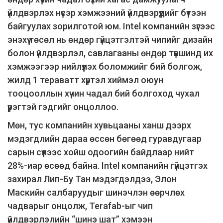
үйлдвэрлэх нүсэр хэмжээний үйлдвэрүүдийг бүтээн
байгуулах зорилготой юм. Intel компанийн зүгээс
энэхүү төсөл нь өндөр гүйцэтгэлтэй чипийг дизайн
болон үйлдвэрлэл, савлагааны өндөр түвшинд их
хэмжээгээр нийлүүлэх боломжийг бий болгож,
жилд 1 тераватт хүртэл хиймэл оюун
тооцооллын хүчин чадал бий болгоход чухал
үүрэгтэй гэдгийг онцоллоо.
Мөн, тус компанийн хувьцааны ханш дээрх
мэдэгдлийн дараа өссөн бөгөөд гуравдугаар
сарын сүүлээс хойш одоогийн байдлаар нийт
28%-иар өсөөд байна. Intel компанийн гүйцэтгэх
захирал Лип-Бу Тан мэдэгдэлдээ, Элон
Маскийн салбаруудыг шинэчлэн өөрчлөх
чадварыг онцолж, Terafab-ыг чип
үйлдвэрлэлийн “шинэ шат” хэмээн