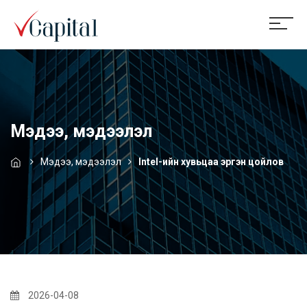
Мэдээ, мэдээлэл
Мэдээ, мэдээлэл
Intel-ийн хувьцаа эргэн цойлов
2026-04-08