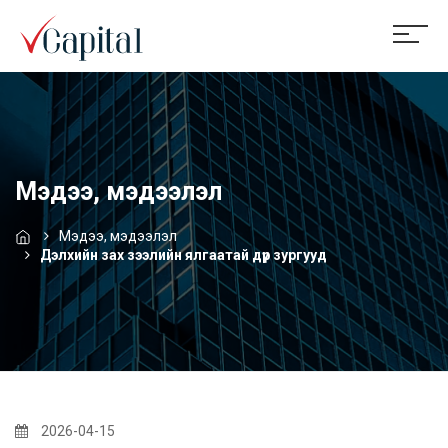
Мэдээ, мэдээлэл
Мэдээ, мэдээлэл
Дэлхийн зах зээлийн ялгаатай дүр зургууд
2026-04-15