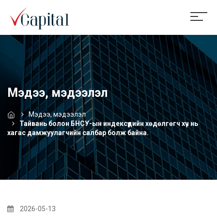
Мэдээ, мэдээлэл
Мэдээ, мэдээлэл
Тайвань болон БНСУ-ын индексүүдийн хөдөлгөгч хүч нь
хагас дамжуулагчийн салбар болж байна.
2026-05-13