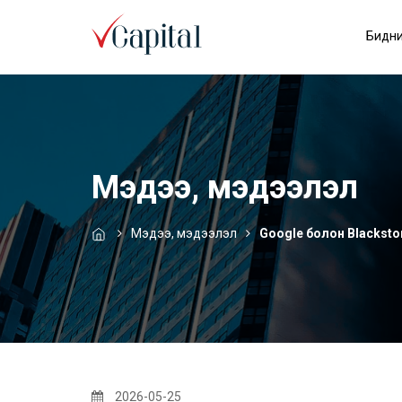
Бидни
Мэдээ, мэдээлэл
Мэдээ, мэдээлэл
Google болон Blackston
2026-05-25