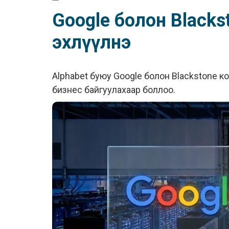
Google болон Blackst
эхлүүлнэ
Alphabet буюу Google болон Blackstone к
бизнес байгуулахаар боллоо.