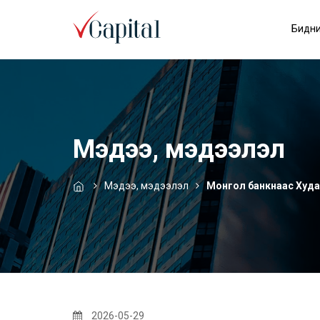
Бидни
Мэдээ, мэдээлэл
Мэдээ, мэдээлэл
Монгол банкнаас Худа
2026-05-29