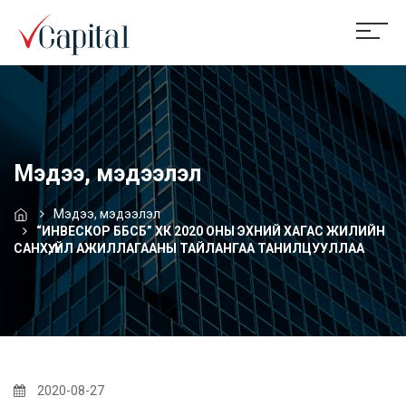
Мэдээ, мэдээлэл
Мэдээ, мэдээлэл
“ИНВЕСКОР ББСБ” ХК 2020 ОНЫ ЭХНИЙ ХАГАС ЖИЛИЙН
САНХҮҮ, ҮЙЛ АЖИЛЛАГААНЫ ТАЙЛАНГАА ТАНИЛЦУУЛЛАА
2020-08-27