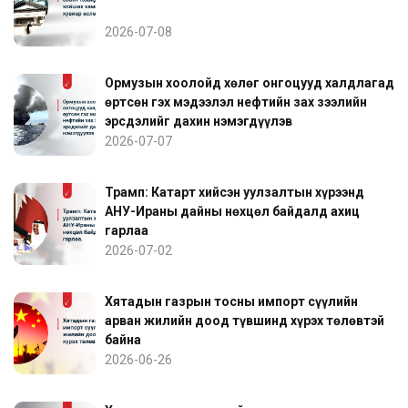
2026-07-08
Ормузын хоолойд хөлөг онгоцууд халдлагад
өртсөн гэх мэдээлэл нефтийн зах зээлийн
эрсдэлийг дахин нэмэгдүүлэв
2026-07-07
Трамп: Катарт хийсэн уулзалтын хүрээнд
АНУ-Ираны дайны нөхцөл байдалд ахиц
гарлаа
2026-07-02
Хятадын газрын тосны импорт сүүлийн
арван жилийн доод түвшинд хүрэх төлөвтэй
байна
2026-06-26