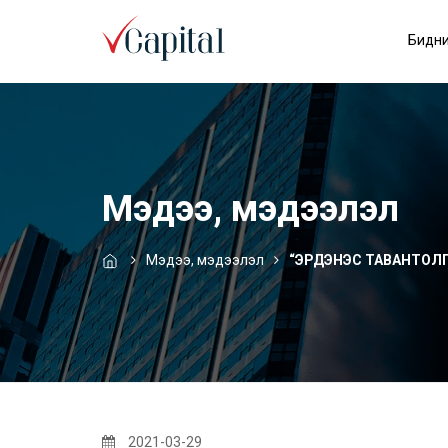
Бидни
Мэдээ, мэдээлэл
Мэдээ, мэдээлэл
“ЭРДЭНЭС ТАВАНТОЛГО
2021-03-29