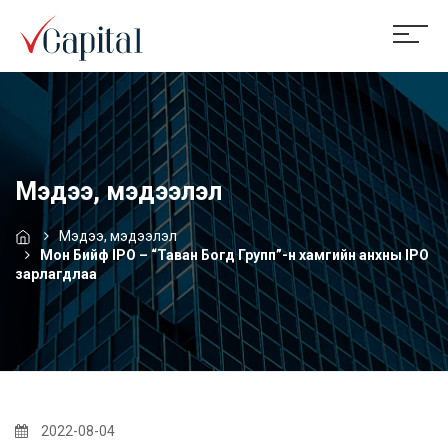
Мэдээ, мэдээлэл
Мэдээ, мэдээлэл
Мон Бийф IPO – “Таван Богд Групп”-н хамгийн анхны IPO
зарлагдлаа
2022-08-04