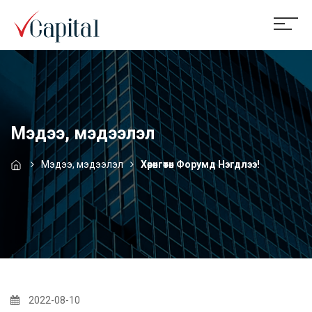
Мэдээ, мэдээлэл
Мэдээ, мэдээлэл
Хөрөнгөтөн Форумд Нэгдлээ!
2022-08-10