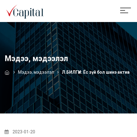
Мэдээ, мэдээлэл
Мэдээ, мэдээлэл
Л.БИЛГҮҮН: Ёс зүй бол шинэ актив
2023-01-20