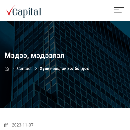
Мэдээ, мэдээлэл
Contact
Хүний нөөцтэй холбогдох
2023-11-07