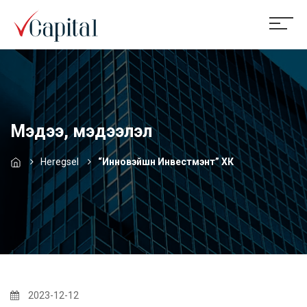
Мэдээ, мэдээлэл
Heregsel
“Инновэйшн Инвестмэнт” ХК
2023-12-12