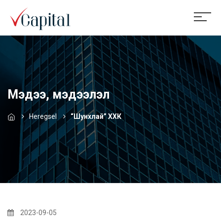
Мэдээ, мэдээлэл
Heregsel
“Шунхлай” ХХК
2023-09-05