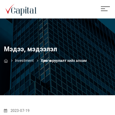
Мэдээ, мэдээлэл
Investment
Хөрөнгө оруулалт
хийх алхам
2023-07-19