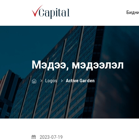
Бидни
Мэдээ, мэдээлэл
Logos
Active Garden
2023-07-19