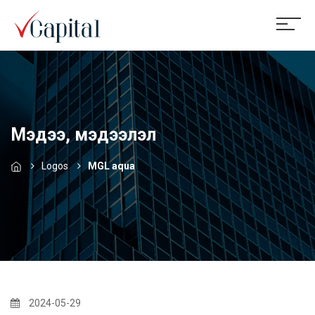
Мэдээ, мэдээлэл
Logos
MGL aqua
2024-05-29