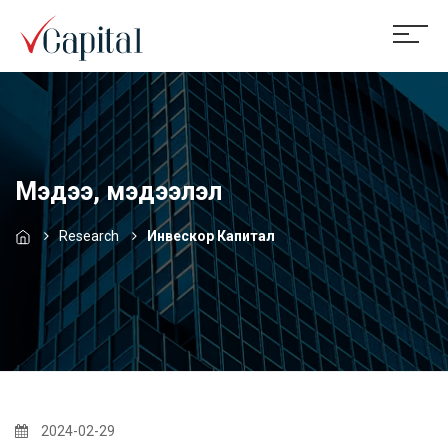
Мэдээ, мэдээлэл
Research
Инвескор Капитал
2024-02-29