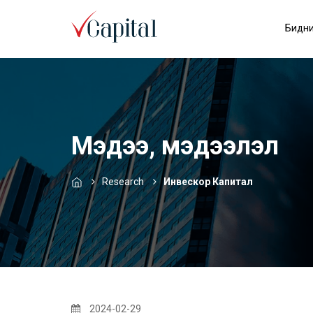
Бидни
Мэдээ, мэдээлэл
Research
Инвескор Капитал
2024-02-29