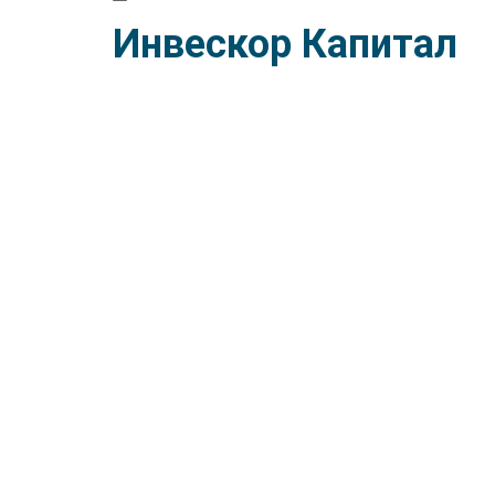
Инвескор Капитал