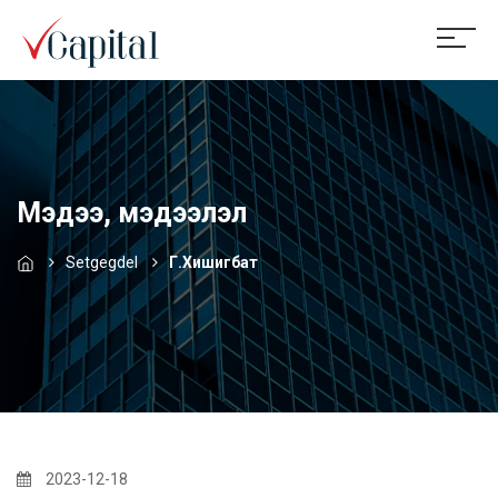
Мэдээ, мэдээлэл
Setgegdel
Г.Хишигбат
2023-12-18