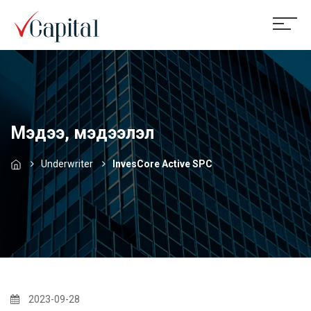
Мэдээ, мэдээлэл
Underwriter
InvesCore Active SPC
2023-09-28