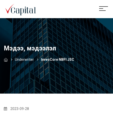
Мэдээ, мэдээлэл
Underwriter
InvesCore NBFI JSC
2023-09-28