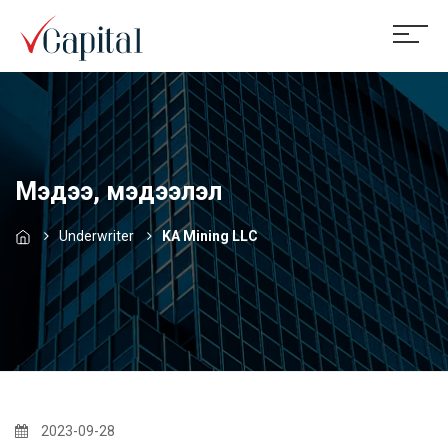
Мэдээ, мэдээлэл
Underwriter
KA Mining LLC
2023-09-28