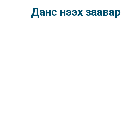
Данс нээх заавар