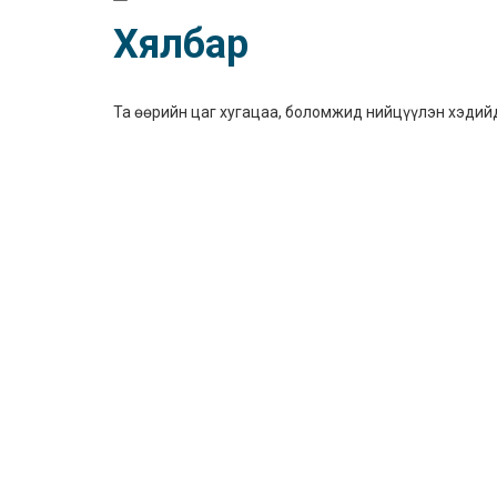
Хялбар
Та өөрийн цаг хугацаа, боломжид нийцүүлэн хэдий