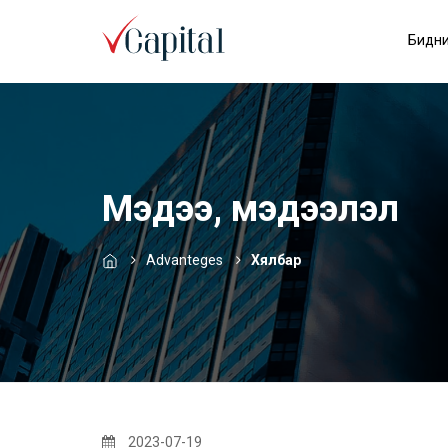
Бидни
Мэдээ, мэдээлэл
Advanteges
Хялбар
2023-07-19