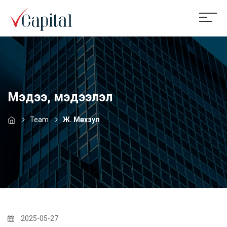
Мэдээ, мэдээлэл
Team
Ж. Мөнхзул
2025-05-27