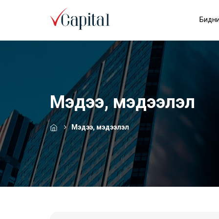
Бидни
Мэдээ, мэдээлэл
Мэдээ, мэдээлэл